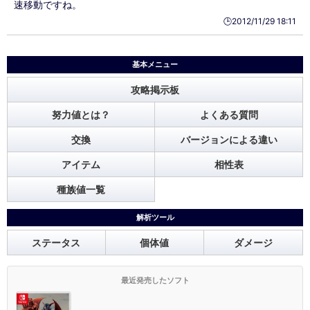
速移動ですね。
🕒️2012/11/29 18:11
基本メニュー
攻略掲示板
努力値とは？
よくある質問
交換
バージョンによる違い
アイテム
相性表
種族値一覧
解析ツール
ステータス
個体値
ダメージ
最近発売したソフト