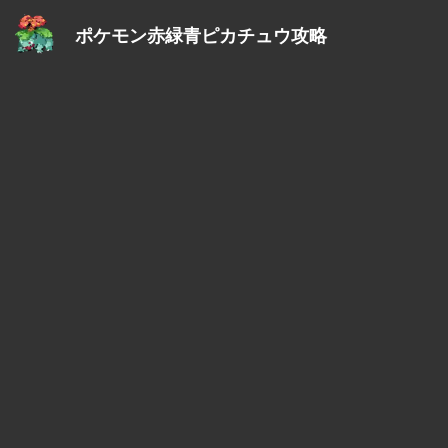
ポケモン赤緑青ピカチュウ攻略