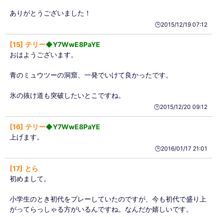
ありがとうございました！
🕒️2015/12/19 07:12
15
テリー
◆Y7WwE8PaYE
おはようございます。
青のミュウツーの洞窟、一発でいけて良かったです。
氷の抜け道も突破したいとこですね。
🕒️2015/12/20 09:12
16
テリー
◆Y7WwE8PaYE
上げます。
🕒️2016/01/17 21:01
17
とら
初めまして。
小学生のとき初代をプレーしていたのですが、今も初代で盛り上
がってらっしゃる方がいるんですね。なんだか嬉しいです。