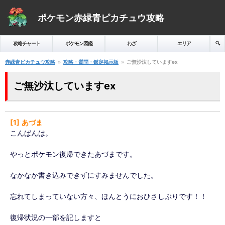
ポケモン赤緑青ピカチュウ攻略
攻略チャート
ポケモン図鑑
わざ
エリア
🔍️
赤緑青ピカチュウ攻略
攻略・質問・鑑定掲示板
ご無沙汰していますex
ご無沙汰していますex
1
あづま
こんばんは。
やっとポケモン復帰できたあづまです。
なかなか書き込みできずにすみませんでした。
忘れてしまっていない方々、ほんとうにおひさしぶりです！！
復帰状況の一部を記しますと