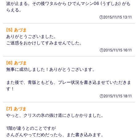
波が止まる。その後ワタルから ひでんマシン06 (うずしお) がも
らえる。
🕒️2015/11/15 13:11
5
あづま
ありがとうございました。
ご迷惑をおかけしてすみませんでした。
🕒️2015/11/15 16:11
6
あづま
無事に成功しました！ありがとうございます。
また後で、青版ともども、プレー状況を書き込ませていただきま
す！
🕒️2015/11/15 18:11
7
あづま
やっと、クリスの氷の抜け道にさしかかりました。
1階が違うとのことですが
さんざんやってだめだったら、また書き込みます。