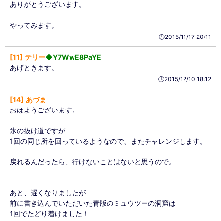
ありがとうございます。
やってみます。
🕒️2015/11/17 20:11
11
テリー
◆Y7WwE8PaYE
あげときます。
🕒️2015/12/10 18:12
14
あづま
おはようございます。
氷の抜け道ですが
1回の同じ所を回っているようなので、またチャレンジします。
戻れるんだったら、行けないことはないと思うので。
あと、遅くなりましたが
前に書き込んでいただいた青版のミュウツーの洞窟は
1回でたどり着けました！