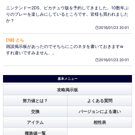
ニンテンドー2DS、ピカチュウ版を予約してきました。10数年ぶ
りのプレーを楽しみにしているところです。皆様も買われました
か？
🕒️2016/01/23 20:01
18
とら
雑談掲示板があったのでそちらにこのネタを書いておきますw
すれ違いですみません、。
🕒️2016/01/23 20:01
基本メニュー
攻略掲示板
努力値とは？
よくある質問
交換
バージョンによる違い
アイテム
相性表
種族値一覧