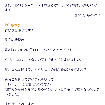
また、あづまさんのプレイ状況とかいろいろ話せたら嬉しいで
す！
🕒️2015/11/07 07:11
3
あづま
おひさしぶりです！
現在の状況は・・・
青2本はシルフの手前でいったんストップです。
クリスはロケットダンの基地で迷ってしまいました。
扉かなんか開けて、カイリュウの何かを助けますよね？
あちこち探ってアイテムを取って
トレーナーと先頭したのですが
他に何か必要なものがあるのか、どうしてもいけなくなってしま
いました。
また行ってみますが