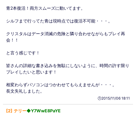
青2本復活！両方スムーズに動いてます。
シルフまで行ってた青は現時点では復活不可能・・・。
クリスタルはデータ消滅の危険と隣り合わせながらもプレイ再
会！！
と言う感じです！
皆さんの詳細な書き込みを無駄にしないように、時間の許す限り
プレイしたいと思います！
相変わらずパソコンはつかわせてもらえませんが・・・。
長文失礼しました。
🕒️2015/11/06 18:11
2
テリー
◆Y7WwE8PaYE