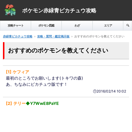
ポケモン赤緑青ピカチュウ攻略
攻略チャート
ポケモン図鑑
わざ
エリア
🔍️
赤緑青ピカチュウ攻略
攻略・質問・鑑定掲示板
おすすめのポケモンを教えてください
おすすめのポケモンを教えてください
1
ケフィア
最初のところでお願いします(トキワの森)
あ、ちなみにピカチュウ版です！
🕒️2016/02/14 10:02
2
テリー
◆Y7WwE8PaYE