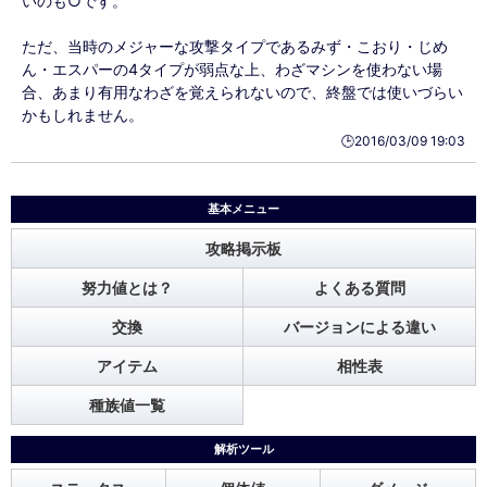
いのも○です。
ただ、当時のメジャーな攻撃タイプであるみず・こおり・じめ
ん・エスパーの4タイプが弱点な上、わざマシンを使わない場
合、あまり有用なわざを覚えられないので、終盤では使いづらい
かもしれません。
🕒️2016/03/09 19:03
基本メニュー
攻略掲示板
努力値とは？
よくある質問
交換
バージョンによる違い
アイテム
相性表
種族値一覧
解析ツール