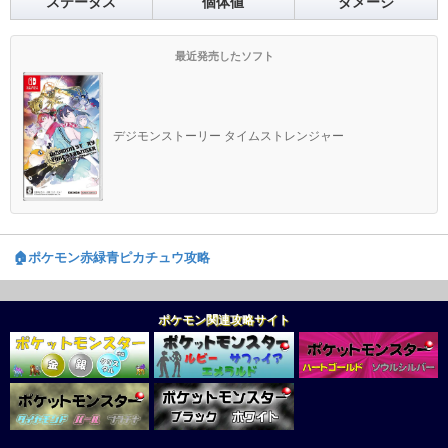
ステータス
個体値
ダメージ
最近発売したソフト
デジモンストーリー タイムストレンジャー
🏠️ポケモン赤緑青ピカチュウ攻略
ポケモン関連攻略サイト