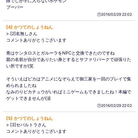
緑でしか手に入らないポケモン
ブーバー
🕒️2016/02/29 22:02
4
かつてのしょうねん
> [2]名無しさん
コメントありがとうございます
青はケンタロスとガルーラをNPCと交換できたのですね
親の名前が自分でありたい身とするとサファリパークで頑張りた
い所ですが(笑
そういえばピカはアニメになぞらえて御三家を一回のプレイで集
められましたね
なみのりピカチュウがいればミニゲームもできましたね！本編で
ゲットできませんが(涙
🕒️2016/02/29 22:02
5
かつてのしょうねん
> [3]セパルトラさん
コメントありがとうございます