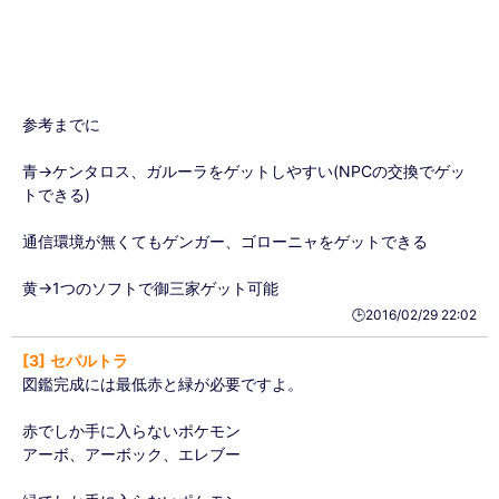
参考までに
青→ケンタロス、ガルーラをゲットしやすい(NPCの交換でゲッ
トできる)
通信環境が無くてもゲンガー、ゴローニャをゲットできる
黄→1つのソフトで御三家ゲット可能
🕒️2016/02/29 22:02
3
セパルトラ
図鑑完成には最低赤と緑が必要ですよ。
赤でしか手に入らないポケモン
アーボ、アーボック、エレブー