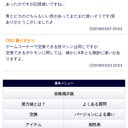
あったのですが記憶違いですね…
青とピカのどちらもいい所があってまだまだ迷いそうです(笑
ありがとうございました♪
🕒️2016/03/01 20:03
10
通りすがり
ゲームコーナーで交換できる技マシンは同じですが、
交換できるポケモンに関しては、確かに4本とも微妙に違いがあ
りますよ。
🕒️2016/03/02 22:03
基本メニュー
攻略掲示板
努力値とは？
よくある質問
交換
バージョンによる違い
アイテム
相性表