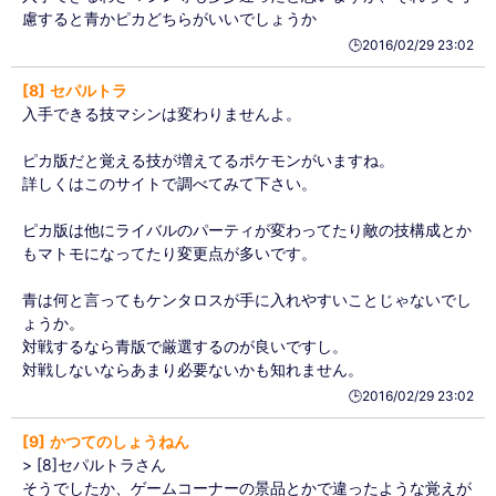
慮すると青かピカどちらがいいでしょうか
🕒️2016/02/29 23:02
8
セパルトラ
入手できる技マシンは変わりませんよ。
ピカ版だと覚える技が増えてるポケモンがいますね。
詳しくはこのサイトで調べてみて下さい。
ピカ版は他にライバルのパーティが変わってたり敵の技構成とか
もマトモになってたり変更点が多いです。
青は何と言ってもケンタロスが手に入れやすいことじゃないでし
ょうか。
対戦するなら青版で厳選するのが良いですし。
対戦しないならあまり必要ないかも知れません。
🕒️2016/02/29 23:02
9
かつてのしょうねん
> [8]セパルトラさん
そうでしたか、ゲームコーナーの景品とかで違ったような覚えが