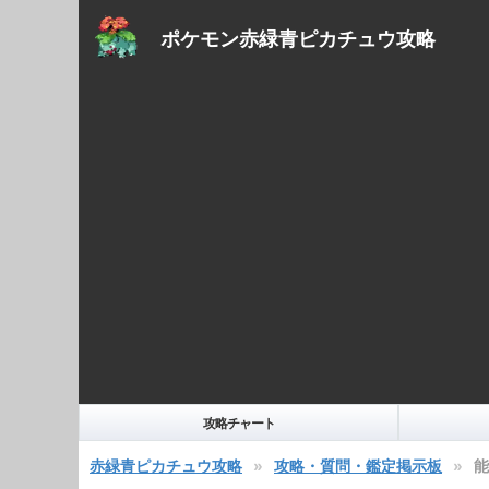
ポケモン赤緑青ピカチュウ攻略
攻略チャート
赤緑青ピカチュウ攻略
攻略・質問・鑑定掲示板
能