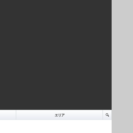
エリア
🔍️