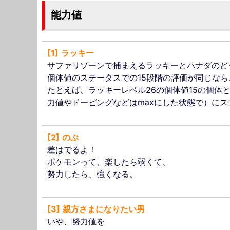
能力値
1
ラッキー
サファリゾーンで捕まえるラッキーとハナダのど
個体値のステータスでの15段階の評価が同じな
たとえば、ラッキーレベル26の個体値15の個体
力値やドーピングなどはmaxにした状態で）に
2
のぶ
差はでるよ！
ポケモンって、楽したら弱くて、
努力したら、強くなる。
3
親方さまになりたい男
いや、努力値を