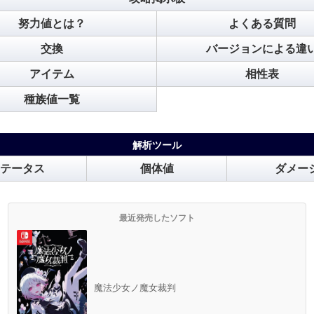
努力値とは？
よくある質問
交換
バージョンによる違
アイテム
相性表
種族値一覧
解析ツール
テータス
個体値
ダメー
最近発売したソフト
魔法少女ノ魔女裁判