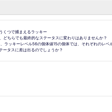
うくつで捕まえるラッキー
ら、どちらでも最終的なステータスに変わりはありませんか？
と、ラッキーレベル56の個体値15の個体では、それぞれのレベ
ステータスに差は出るのでしょうか？