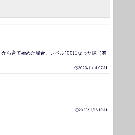
ルから育て始めた場合、レベル100になった際（努
🕒️2023/11/14 07:11
🕒️2023/11/16 10:11