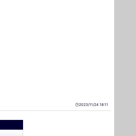
🕒️2023/11/24 18:11