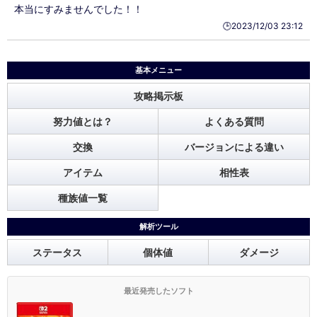
本当にすみませんでした！！
🕒️2023/12/03 23:12
基本メニュー
攻略掲示板
努力値とは？
よくある質問
交換
バージョンによる違い
アイテム
相性表
種族値一覧
解析ツール
ステータス
個体値
ダメージ
最近発売したソフト