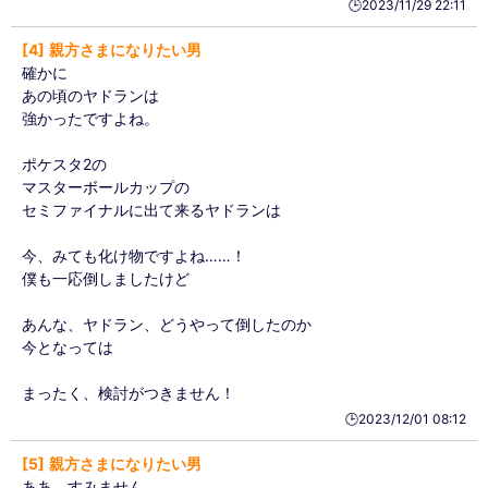
🕒️2023/11/29 22:11
4
親方さまになりたい男
確かに
あの頃のヤドランは
強かったですよね。
ポケスタ2の
マスターボールカップの
セミファイナルに出て来るヤドランは
今、みても化け物ですよね……！
僕も一応倒しましたけど
あんな、ヤドラン、どうやって倒したのか
今となっては
まったく、検討がつきません！
🕒️2023/12/01 08:12
5
親方さまになりたい男
ああ、すみません。