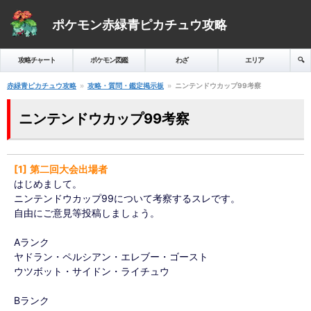
ポケモン赤緑青ピカチュウ攻略
攻略チャート
ポケモン図鑑
わざ
エリア
🔍️
赤緑青ピカチュウ攻略
攻略・質問・鑑定掲示板
ニンテンドウカップ99考察
ニンテンドウカップ99考察
1
第二回大会出場者
はじめまして。
ニンテンドウカップ99について考察するスレです。
自由にご意見等投稿しましょう。
Aランク
ヤドラン・ペルシアン・エレブー・ゴースト
ウツボット・サイドン・ライチュウ
Bランク