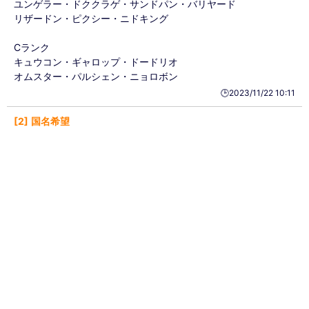
ユンゲラー・ドククラゲ・サンドパン・バリヤード
リザードン・ピクシー・ニドキング
Cランク
キュウコン・ギャロップ・ドードリオ
オムスター・パルシェン・ニョロボン
🕒️2023/11/22 10:11
2
国名希望