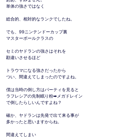
単体の強さではなく
総合的、相対的なランクでしたね。
でも、99ニンテンドーカップ裏
マスターボールクラスの
セミのヤドランの強さはそれを
勘違いさせるほど
トラウマになる強さだったから
つい、間違えてしまったのですよね。
僕は当時の倒し方はパーティを見ると
ラフレシアの先制眠り粉➡メガドレイン
で倒したらしいんですよね？
確か、ヤドランは先発で出て来る事が
多かったと思いますからね。
間違えてしまい