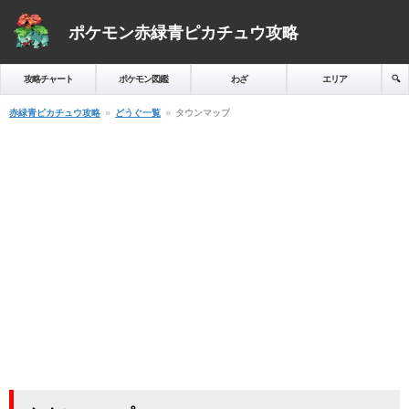
ポケモン赤緑青ピカチュウ攻略
攻略チャート
ポケモン図鑑
わざ
エリア
🔍️
赤緑青ピカチュウ攻略
どうぐ一覧
タウンマップ