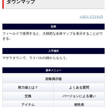
タウンマップ
おとどけもの
効果
フィールドで使用すると、大雑把な全体マップを表示することがで
きる。
入手場所
マサラタウンで、ライバルの姉からもらう。
基本メニュー
攻略掲示板
努力値とは？
よくある質問
交換
バージョンによる違い
アイテム
相性表