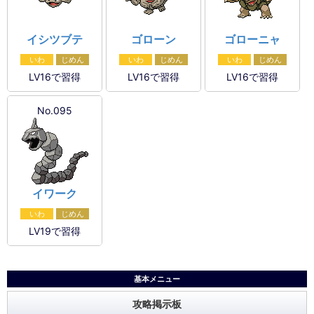
イシツブテ
ゴローン
ゴローニャ
いわ
じめん
いわ
じめん
いわ
じめん
LV16で習得
LV16で習得
LV16で習得
No.095
イワーク
いわ
じめん
LV19で習得
基本メニュー
攻略掲示板