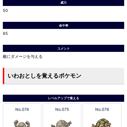
威力
50
命中率
65
コメント
敵にダメージを与える
いわおとしを覚えるポケモン
レベルアップで覚える
No.074
No.075
No.076