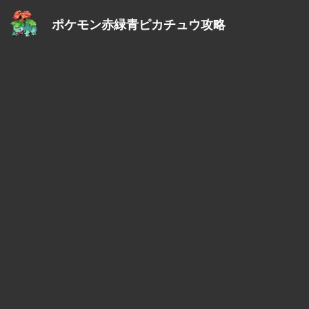
ポケモン赤緑青ピカチュウ攻略