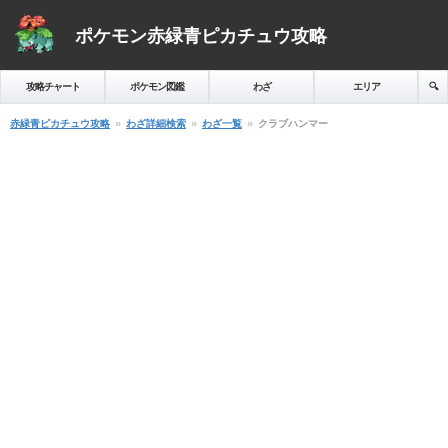
ポケモン赤緑青ピカチュウ攻略
攻略チャート
ポケモン図鑑
わざ
エリア
🔍️
赤緑青ピカチュウ攻略
わざ詳細検索
わざ一覧
クラブハンマー