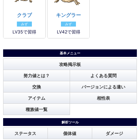
クラブ
キングラー
みず
みず
LV35で習得
LV42で習得
基本メニュー
攻略掲示板
努力値とは？
よくある質問
交換
バージョンによる違い
アイテム
相性表
種族値一覧
解析ツール
ステータス
個体値
ダメージ