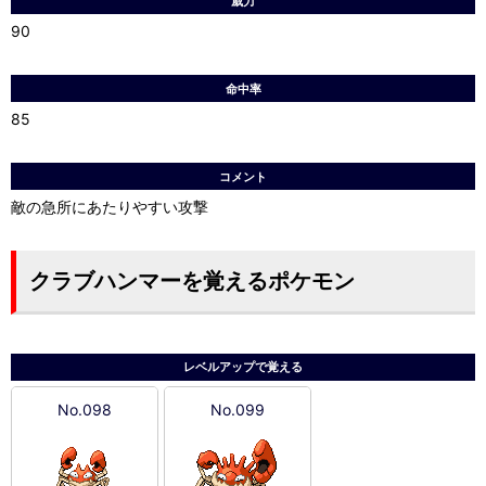
威力
90
命中率
85
コメント
敵の急所にあたりやすい攻撃
クラブハンマーを覚えるポケモン
レベルアップで覚える
No.098
No.099