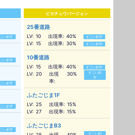
ピカチュウバージョン
25番道路
LV
10
出現率
40%
ごい釣竿
すごい釣竿
LV
15
出現率
30%
すごい釣竿
10番道路
ごい釣竿
LV
15
出現率
40%
すごい釣竿
すごい釣
LV
20
出現
30%
竿
率
ごい釣竿
ふたごじま1F
LV
25
出現率
15%
ごい釣竿
LV
27
出現率
15%
ふたごじまB3
ごい釣竿
すごい釣
LV
25
出現
40%