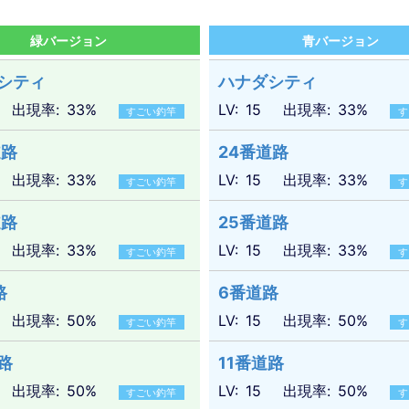
緑バージョン
青バージョン
シティ
ハナダシティ
出現率
33%
LV
15
出現率
33%
すごい釣竿
す
道路
24番道路
出現率
33%
LV
15
出現率
33%
すごい釣竿
す
道路
25番道路
出現率
33%
LV
15
出現率
33%
すごい釣竿
す
路
6番道路
出現率
50%
LV
15
出現率
50%
すごい釣竿
す
路
11番道路
出現率
50%
LV
15
出現率
50%
すごい釣竿
す