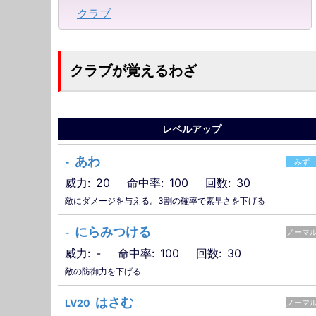
クラブ
クラブが覚えるわざ
レベルアップ
あわ
-
みず
威力
20
命中率
100
回数
30
敵にダメージを与える。3割の確率で素早さを下げる
にらみつける
-
ノーマ
威力
-
命中率
100
回数
30
敵の防御力を下げる
はさむ
LV20
ノーマ