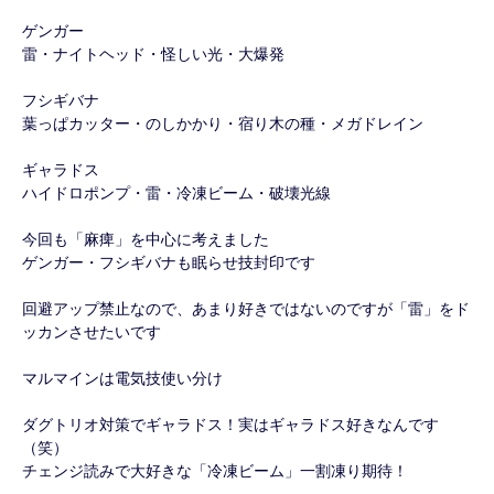
ゲンガー
雷・ナイトヘッド・怪しい光・大爆発
フシギバナ
葉っぱカッター・のしかかり・宿り木の種・メガドレイン
ギャラドス
ハイドロポンプ・雷・冷凍ビーム・破壊光線
今回も「麻痺」を中心に考えました
ゲンガー・フシギバナも眠らせ技封印です
回避アップ禁止なので、あまり好きではないのですが「雷」をド
ッカンさせたいです
マルマインは電気技使い分け
ダグトリオ対策でギャラドス！実はギャラドス好きなんです
（笑）
チェンジ読みで大好きな「冷凍ビーム」一割凍り期待！