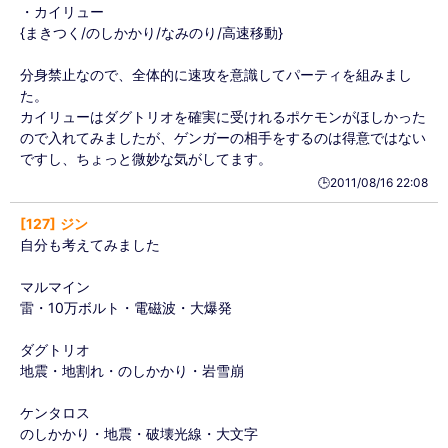
・カイリュー
{まきつく/のしかかり/なみのり/高速移動}
分身禁止なので、全体的に速攻を意識してパーティを組みまし
た。
カイリューはダグトリオを確実に受けれるポケモンがほしかった
ので入れてみましたが、ゲンガーの相手をするのは得意ではない
ですし、ちょっと微妙な気がしてます。
🕒️2011/08/16 22:08
127
ジン
自分も考えてみました
マルマイン
雷・10万ボルト・電磁波・大爆発
ダグトリオ
地震・地割れ・のしかかり・岩雪崩
ケンタロス
のしかかり・地震・破壊光線・大文字