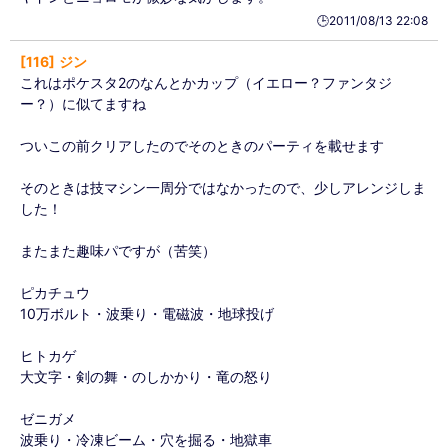
🕒️2011/08/13 22:08
116
ジン
これはポケスタ2のなんとかカップ（イエロー？ファンタジ
ー？）に似てますね
ついこの前クリアしたのでそのときのパーティを載せます
そのときは技マシン一周分ではなかったので、少しアレンジしま
した！
またまた趣味パですが（苦笑）
ピカチュウ
10万ボルト・波乗り・電磁波・地球投げ
ヒトカゲ
大文字・剣の舞・のしかかり・竜の怒り
ゼニガメ
波乗り・冷凍ビーム・穴を掘る・地獄車