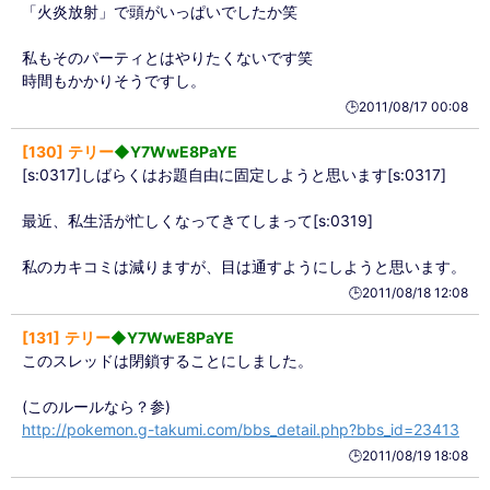
「火炎放射」で頭がいっぱいでしたか笑
私もそのパーティとはやりたくないです笑
時間もかかりそうですし。
🕒️2011/08/17 00:08
130
テリー
◆Y7WwE8PaYE
[s:0317]しばらくはお題自由に固定しようと思います[s:0317]
最近、私生活が忙しくなってきてしまって[s:0319]
私のカキコミは減りますが、目は通すようにしようと思います。
🕒️2011/08/18 12:08
131
テリー
◆Y7WwE8PaYE
このスレッドは閉鎖することにしました。
(このルールなら？参)
http://pokemon.g-takumi.com/bbs_detail.php?bbs_id=23413
🕒️2011/08/19 18:08