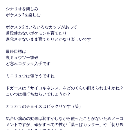
シナリオを楽しみ
ポケスタ2を楽しむ
ポケスタ2はいろいろなカップがあって
普段使わないポケモンを育てたり
進化させないまま育てたりとかなり楽しいです
最終目標は
裏ミュウツー撃破
ど忘れコダック入手です
ミニリュウは強そうですね
ドガースは「サイコキネシス」をどのくらい耐えられますかね？
こいつは相打ちねらいでしょうか？
カラカラのチョイスはビックリです（笑）
気合い溜めの効果は恥ずかしながら使ったことがないためノーコ
メントですが、確かすべての技が「葉っぱカッター」や「切り裂