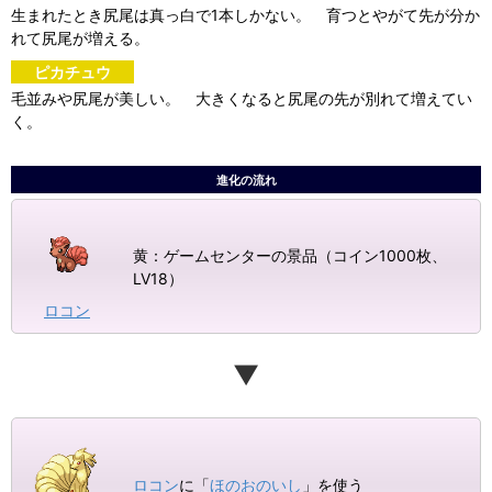
生まれたとき尻尾は真っ白で1本しかない。 育つとやがて先が分か
れて尻尾が増える。
ピカチュウ
毛並みや尻尾が美しい。 大きくなると尻尾の先が別れて増えてい
く。
進化の流れ
黄：ゲームセンターの景品（コイン1000枚、
LV18）
ロコン
ロコン
に「
ほのおのいし
」を使う