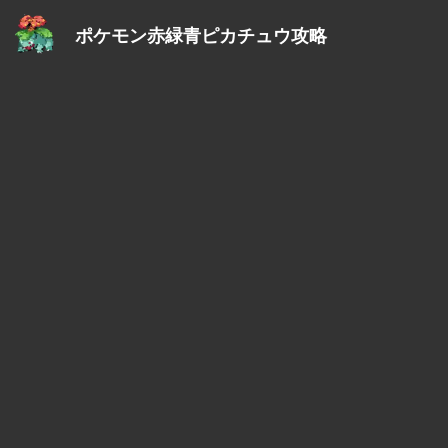
ポケモン赤緑青ピカチュウ攻略