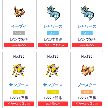
イーブイ
シャワーズ
シャワーズ
ノーマル
みず
みず
LV27で習得
LV23で習得
LV27で習得
赤緑青のみ
ピカチュウ版のみ
赤緑青のみ
No.135
No.135
No.136
サンダース
サンダース
ブースター
でんき
でんき
ほのお
LV23で習得
LV27で習得
LV23で習得
ピカチュウ版のみ
赤緑青のみ
ピカチュウ版のみ