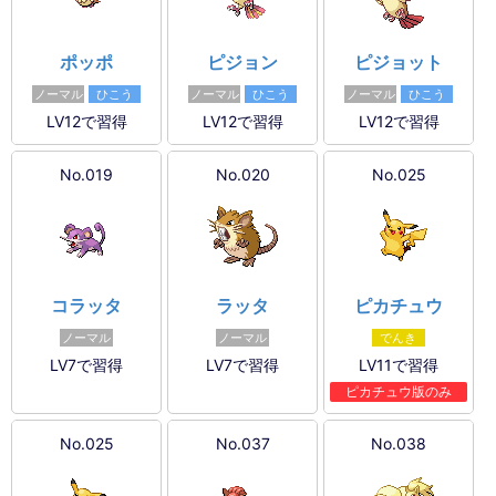
ポッポ
ピジョン
ピジョット
ノーマル
ひこう
ノーマル
ひこう
ノーマル
ひこう
LV12で習得
LV12で習得
LV12で習得
No.019
No.020
No.025
コラッタ
ラッタ
ピカチュウ
ノーマル
ノーマル
でんき
LV7で習得
LV7で習得
LV11で習得
ピカチュウ版のみ
No.025
No.037
No.038