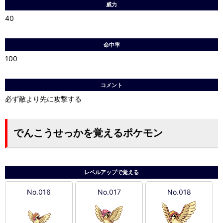
威力
40
命中率
100
コメント
必ず敵より先に攻撃する
でんこうせっかを覚えるポケモン
レベルアップで覚える
No.016
No.017
No.018