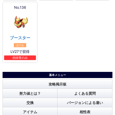
No.136
ブースター
ほのお
LV27で習得
赤緑青のみ
基本メニュー
攻略掲示板
努力値とは？
よくある質問
交換
バージョンによる違い
アイテム
相性表