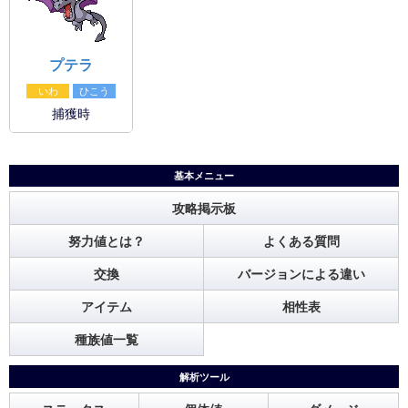
プテラ
いわ
ひこう
捕獲時
基本メニュー
攻略掲示板
努力値とは？
よくある質問
交換
バージョンによる違い
アイテム
相性表
種族値一覧
解析ツール