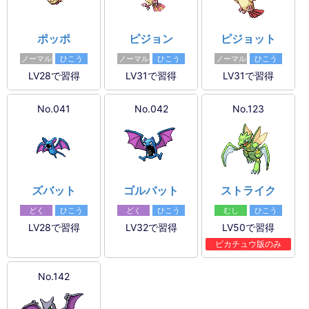
ポッポ
ピジョン
ピジョット
ノーマル
ひこう
ノーマル
ひこう
ノーマル
ひこう
LV28で習得
LV31で習得
LV31で習得
No.041
No.042
No.123
ズバット
ゴルバット
ストライク
どく
ひこう
どく
ひこう
むし
ひこう
LV28で習得
LV32で習得
LV50で習得
ピカチュウ版のみ
No.142