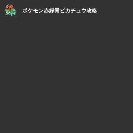
ポケモン赤緑青ピカチュウ攻略