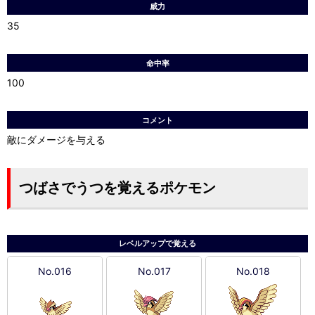
威力
35
命中率
100
コメント
敵にダメージを与える
つばさでうつを覚えるポケモン
レベルアップで覚える
No.016
No.017
No.018