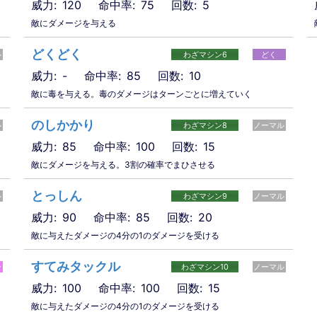
威力
120
命中率
75
回数
5
敵にダメージを与える
どくどく
ル
わざマシン6
どく
威力
-
命中率
85
回数
10
敵に毒を与える。毒のダメージはターンごとに増えていく
のしかかり
ル
わざマシン8
ノーマル
威力
85
命中率
100
回数
15
敵にダメージを与える。3割の確率でまひさせる
とっしん
ル
わざマシン9
ノーマル
威力
90
命中率
85
回数
20
敵に与えたダメージの4分の1のダメージを受ける
すてみタックル
ー
わざマシン10
ノーマル
威力
100
命中率
100
回数
15
敵に与えたダメージの4分の1のダメージを受ける