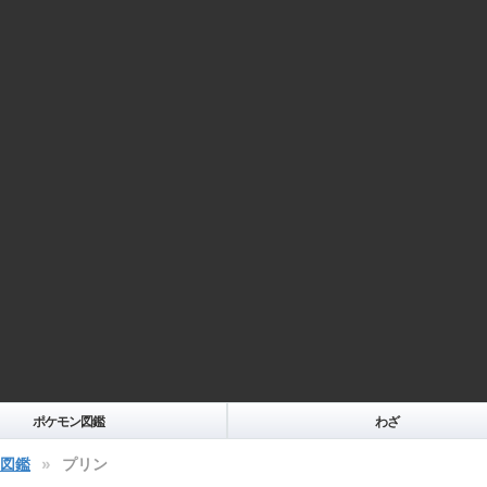
ポケモン図鑑
わざ
図鑑
プリン