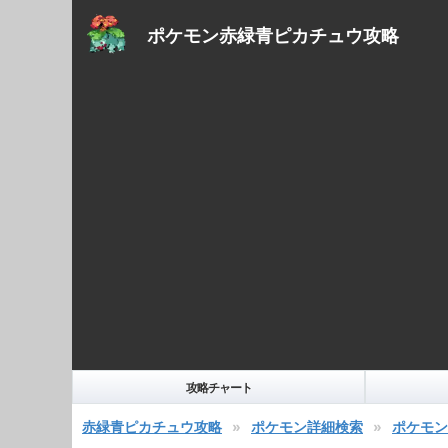
ポケモン赤緑青ピカチュウ攻略
攻略チャート
赤緑青ピカチュウ攻略
ポケモン詳細検索
ポケモン