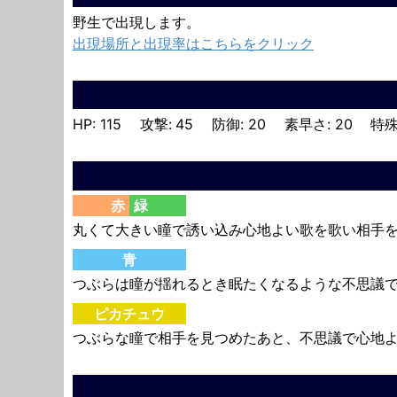
野生で出現します。
出現場所と出現率はこちらをクリック
HP
115
攻撃
45
防御
20
素早さ
20
特
赤緑
丸くて大きい瞳で誘い込み心地よい歌を歌い相手
青
つぶらは瞳が揺れるとき眠たくなるような不思議
ピカチュウ
つぶらな瞳で相手を見つめたあと、不思議で心地