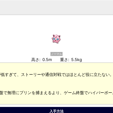
ノーマル
高さ
0.5m
重さ
5.5kg
が低すぎて、ストーリーや通信対戦ではほとんど役に立たない
盤で無理にプリンを捕まえるより、ゲーム終盤でハイパーボー
入手方法