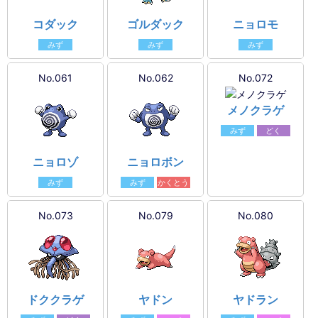
コダック
ゴルダック
ニョロモ
みず
みず
みず
No.061
No.062
No.072
メノクラゲ
みず
どく
ニョロゾ
ニョロボン
みず
みず
かくとう
No.073
No.079
No.080
ドククラゲ
ヤドン
ヤドラン