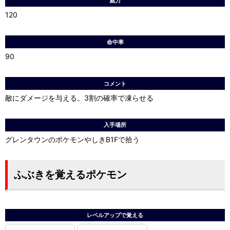
威力
120
命中率
90
コメント
敵にダメージを与える。3割の確率で凍らせる
入手場所
グレンタウンのポケモンやしきB1Fで拾う
ふぶきを覚えるポケモン
レベルアップで覚える