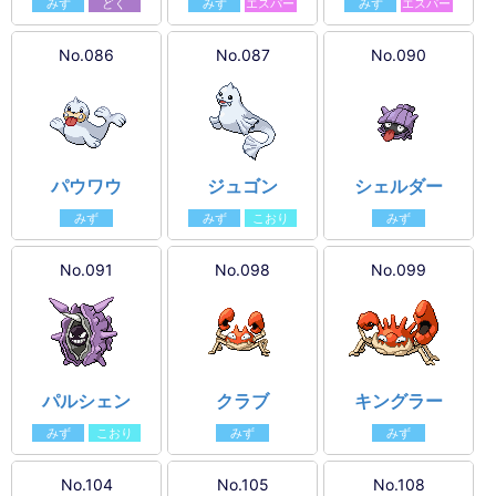
みず
どく
みず
エスパー
みず
エスパー
No.086
No.087
No.090
パウワウ
ジュゴン
シェルダー
みず
みず
こおり
みず
No.091
No.098
No.099
パルシェン
クラブ
キングラー
みず
こおり
みず
みず
No.104
No.105
No.108