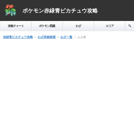
ポケモン赤緑青ピカチュウ攻略
攻略チャート
ポケモン図鑑
わざ
エリア
🔍️
赤緑青ピカチュウ攻略
わざ詳細検索
わざ一覧
ふぶき