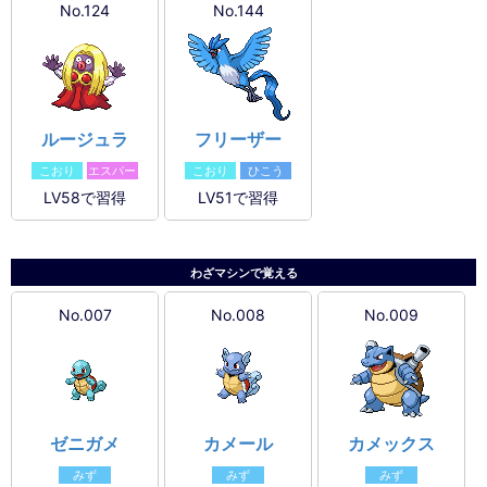
No.124
No.144
ルージュラ
フリーザー
こおり
エスパー
こおり
ひこう
LV58で習得
LV51で習得
わざマシンで覚える
No.007
No.008
No.009
ゼニガメ
カメール
カメックス
みず
みず
みず