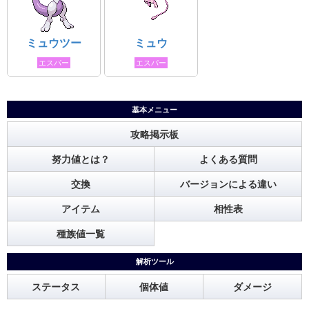
ミュウツー
ミュウ
エスパー
エスパー
基本メニュー
攻略掲示板
努力値とは？
よくある質問
交換
バージョンによる違い
アイテム
相性表
種族値一覧
解析ツール
ステータス
個体値
ダメージ