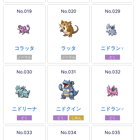
No.019
No.020
No.029
コラッタ
ラッタ
ニドラン♀
ノーマル
ノーマル
どく
No.030
No.031
No.032
ニドリーナ
ニドクイン
ニドラン♂
どく
どく
じめん
どく
No.033
No.034
No.035