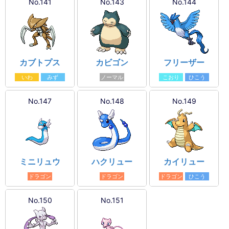
No.141
No.143
No.144
カブトプス
カビゴン
フリーザー
いわ
みず
ノーマル
こおり
ひこう
No.147
No.148
No.149
ミニリュウ
ハクリュー
カイリュー
ドラゴン
ドラゴン
ドラゴン
ひこう
No.150
No.151