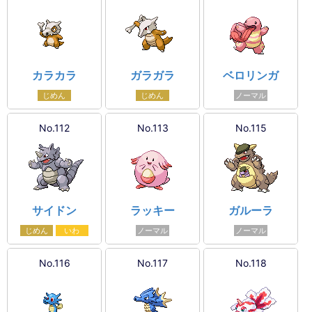
カラカラ
ガラガラ
ベロリンガ
じめん
じめん
ノーマル
No.112
No.113
No.115
サイドン
ラッキー
ガルーラ
じめん
いわ
ノーマル
ノーマル
No.116
No.117
No.118