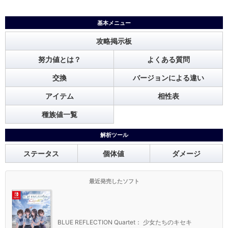
基本メニュー
攻略掲示板
努力値とは？
よくある質問
交換
バージョンによる違い
アイテム
相性表
種族値一覧
解析ツール
ステータス
個体値
ダメージ
最近発売したソフト
BLUE REFLECTION Quartet： 少女たちのキセキ