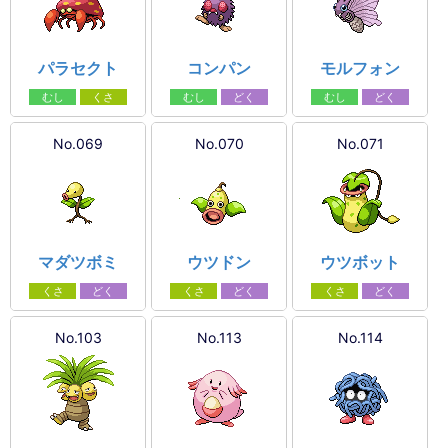
パラセクト
コンパン
モルフォン
むし
くさ
むし
どく
むし
どく
No.069
No.070
No.071
マダツボミ
ウツドン
ウツボット
くさ
どく
くさ
どく
くさ
どく
No.103
No.113
No.114