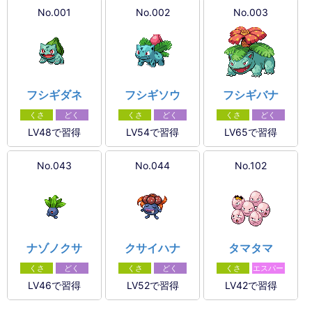
No.001
No.002
No.003
フシギダネ
フシギソウ
フシギバナ
くさ
どく
くさ
どく
くさ
どく
LV48で習得
LV54で習得
LV65で習得
No.043
No.044
No.102
ナゾノクサ
クサイハナ
タマタマ
くさ
どく
くさ
どく
くさ
エスパー
LV46で習得
LV52で習得
LV42で習得