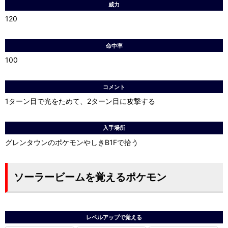
威力
120
命中率
100
コメント
1ターン目で光をためて、2ターン目に攻撃する
入手場所
グレンタウンのポケモンやしきB1Fで拾う
ソーラービームを覚えるポケモン
レベルアップで覚える