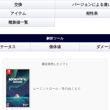
交換
バージョンによる違
アイテム
相性表
種族値一覧
解析ツール
テータス
個体値
ダメー
最近発売したソフト
ムーミントロール：冬のぬくもり