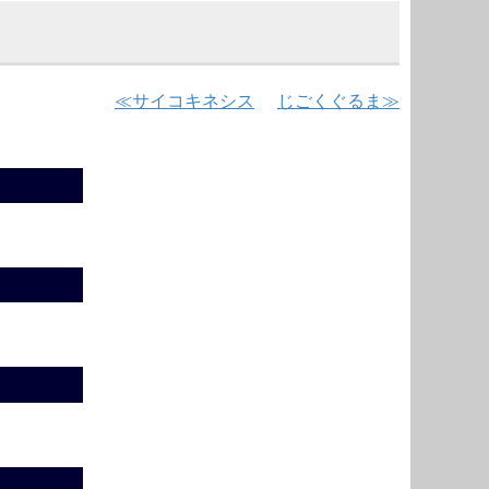
サイコキネシス
じごくぐるま