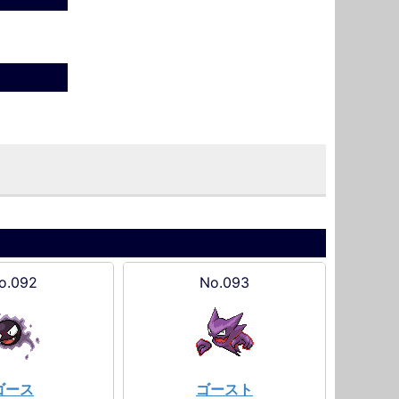
o.092
No.093
ゴース
ゴースト