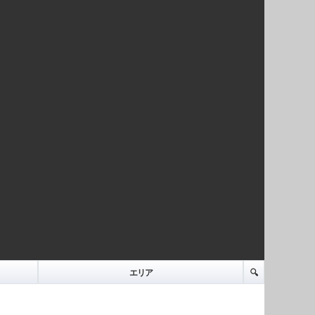
エリア
🔍️