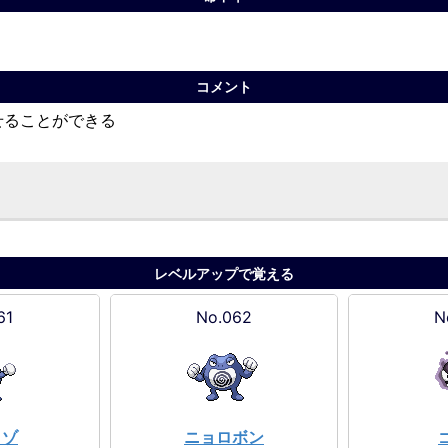
コメント
せることができる
レベルアップで覚える
61
No.062
N
ロゾ
ニョロボン