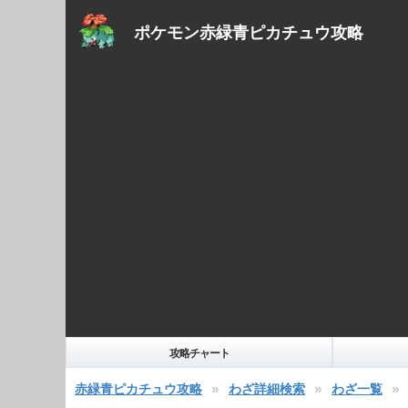
ポケモン赤緑青ピカチュウ攻略
攻略チャート
赤緑青ピカチュウ攻略
わざ詳細検索
わざ一覧