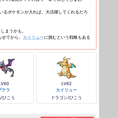
いるポケモンが入れば、大活躍してくれるだろ
てしまうかも。
らせてから、
カイリュー
に挑むという戦略もある
LV60
LV62
プテラ
カイリュー
/ひこう
ドラゴン/ひこう