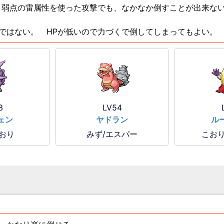
、弱点の雷属性を使った攻撃でも、なかなか倒すことが出来な
ではない。 HPが低いので力づくで倒してしまってもよい。
3
LV54
ェン
ヤドラン
ル
こおり
みず/エスパー
こおり