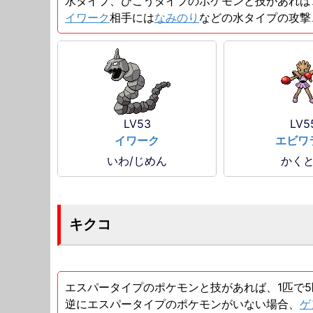
水タイプ、ひこうタイプのポケモンと技があれば
イワーク
相手には
なみのり
などの水タイプの攻撃
LV53
LV5
イワーク
エビワ
いわ/じめん
かく
キクコ
エスパータイプのポケモンと技があれば、1匹で
逆にエスパータイプのポケモンがいない場合、
ゲ