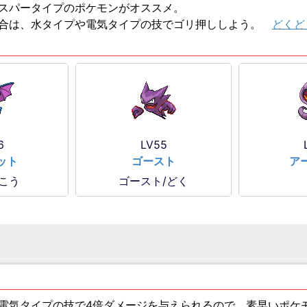
スパータイプのポケモンがオススメ。
場合は、水タイプや電気タイプの技でゴリ押ししよう。
どくど
6
LV55
ット
ゴースト
ア
ひこう
ゴースト/どく
電気タイプの技で4倍ダメージを与えられるので、素早いポケ