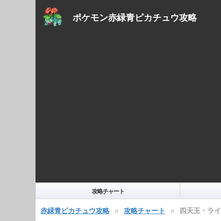
ポケモン赤緑青ピカチュウ攻略
攻略チャート
赤緑青ピカチュウ攻略
攻略チャート
四天王・ライ