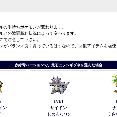
ルの手持ちポケモンが変わります。
ルとの戦闘勝利状況によって変わります。
ので注意して下さい。
ンがバランス良く育っているはずなので、回復アイテムを駆使
赤緑青バージョンで、最初にフシギダネを選んだ場合
9
LV61
ィン
サイドン
ナ
パー
じめん/いわ
くさ