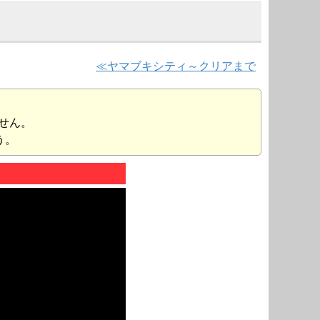
ヤマブキシティ～クリアまで
せん。
う。