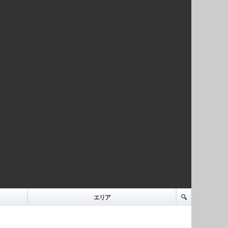
エリア
🔍️