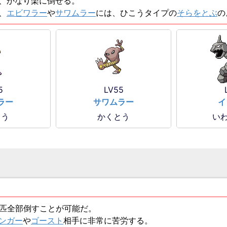
、かなり楽に倒せる。
、
エビワラー
や
サワムラー
には、ひこうタイプの
そらをとぶ
の
5
LV55
ラー
サワムラー
イ
とう
かくとう
いわ
5匹全部倒すことが可能だ。
ンガー
や
ゴースト
相手に非常に苦労する。